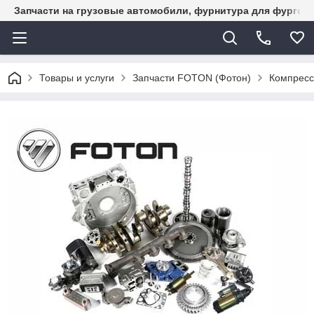
Запчасти на грузовые автомобили, фурнитура для фургон
Товары и услуги
Запчасти FOTON (Фотон)
Компресс