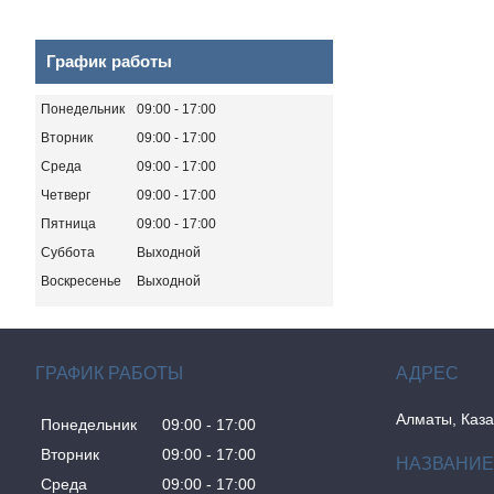
График работы
Понедельник
09:00
17:00
Вторник
09:00
17:00
Среда
09:00
17:00
Четверг
09:00
17:00
Пятница
09:00
17:00
Суббота
Выходной
Воскресенье
Выходной
ГРАФИК РАБОТЫ
Алматы, Каза
Понедельник
09:00
17:00
Вторник
09:00
17:00
Среда
09:00
17:00