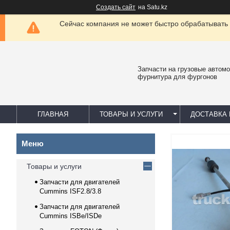
Создать сайт
на Satu.kz
Сейчас компания не может быстро обрабатывать 
Запчасти на грузовые автомо
фурнитура для фургонов
ГЛАВНАЯ
ТОВАРЫ И УСЛУГИ
ДОСТАВКА 
Товары и услуги
Запчасти для двигателей
Cummins ISF2.8/3.8
Запчасти для двигателей
Cummins ISBe/ISDe