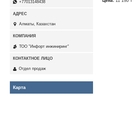
Цена:
11 150 ₸
+77013148438
Алматы, Казахстан
ТОО "Инфорт инжиниринг"
Отдел продаж
Карта