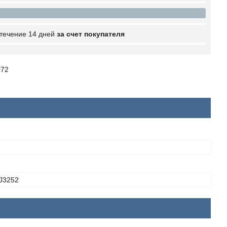
 течение 14 дней
за счет покупателя
072
J3252