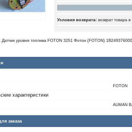
возврат товара в
 Датчик уровня топлива FOTON 3251 Фотон (FOTON) 1B24937600
ки
FOTON
ские характеристики
AUMAN B
ля заказа