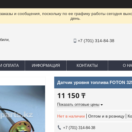
заказы и сообщения, поскольку по ее графику работы сегодня вых
день.
били,
+7 (701) 314-84-38
И ОПЛАТА
ИНФОРМАЦИЯ
КОНТАКТЫ
О Н
Датчик уровня топлива FOTON 32
11 150 ₸
Показать оптовые цены
Нет в наличии
Оптом и в розницу
К
+7 (701) 314-84-38