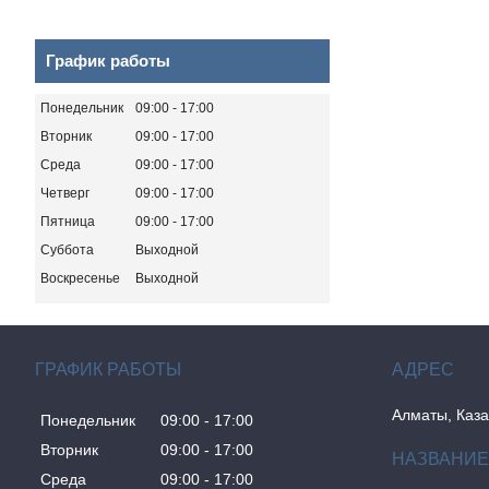
График работы
Понедельник
09:00
17:00
Вторник
09:00
17:00
Среда
09:00
17:00
Четверг
09:00
17:00
Пятница
09:00
17:00
Суббота
Выходной
Воскресенье
Выходной
ГРАФИК РАБОТЫ
Алматы, Каза
Понедельник
09:00
17:00
Вторник
09:00
17:00
Среда
09:00
17:00