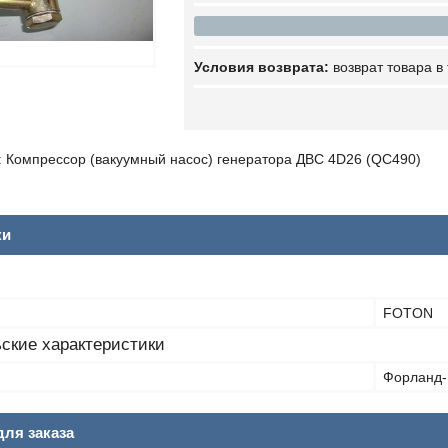
возврат товара в
 Компрессор (вакуумный насос) генератора ДВС 4D26 (QC490)
ки
FOTON
ские характеристики
Форланд-1
ля заказа