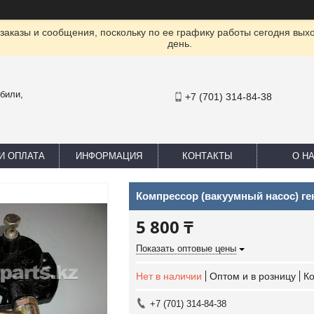
заказы и сообщения, поскольку по ее графику работы сегодня вых
день.
били,
+7 (701) 314-84-38
И ОПЛАТА
ИНФОРМАЦИЯ
КОНТАКТЫ
О Н
Компрессор (вакуумный насос) ге
5 800 ₸
Показать оптовые цены
Нет в наличии
Оптом и в розницу
К
+7 (701) 314-84-38