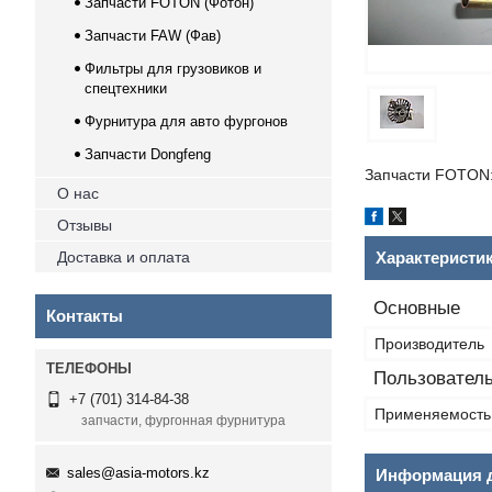
Запчасти FOTON (Фотон)
Запчасти FAW (Фав)
Фильтры для грузовиков и
спецтехники
Фурнитура для авто фургонов
Запчасти Dongfeng
Запчасти FOTON:
О нас
Отзывы
Доставка и оплата
Характеристи
Основные
Контакты
Производитель
Пользователь
+7 (701) 314-84-38
Применяемость
запчасти, фургонная фурнитура
sales@asia-motors.kz
Информация д