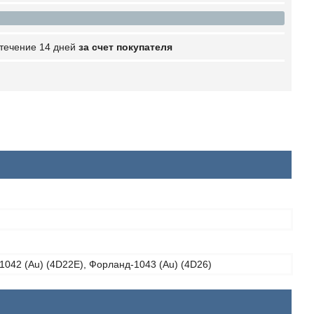
 течение 14 дней
за счет покупателя
042 (Au) (4D22E), Форланд-1043 (Au) (4D26)