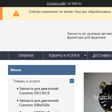
Создать сайт
на Satu.kz
Сейчас компания не может быстро обрабатывать 
Запчасти на грузовые автомо
фурнитура для фургонов
ГЛАВНАЯ
ТОВАРЫ И УСЛУГИ
ДОСТАВКА 
Товары и услуги
Запчасти для двигателей
Cummins ISF2.8/3.8
Запчасти для двигателей
Cummins ISBe/ISDe