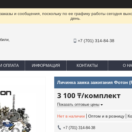
заказы и сообщения, поскольку по ее графику работы сегодня вых
день.
били,
+7 (701) 314-84-38
И ОПЛАТА
ИНФОРМАЦИЯ
КОНТАКТЫ
О Н
Личинка замка зажигания Фотон 
3 100 ₸/комплект
Показать оптовые цены
Нет в наличии
Оптом и в розницу
К
+7 (701) 314-84-38