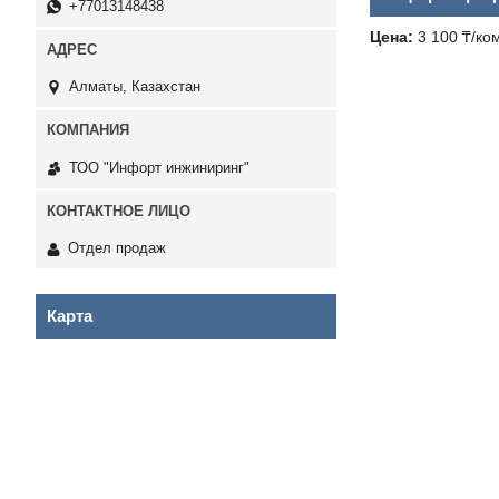
+77013148438
Цена:
3 100 ₸/ко
Алматы, Казахстан
ТОО "Инфорт инжиниринг"
Отдел продаж
Карта