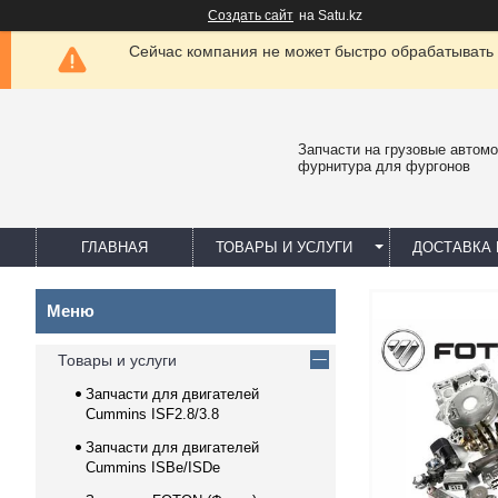
Создать сайт
на Satu.kz
Сейчас компания не может быстро обрабатывать 
Запчасти на грузовые автомо
фурнитура для фургонов
ГЛАВНАЯ
ТОВАРЫ И УСЛУГИ
ДОСТАВКА 
Товары и услуги
Запчасти для двигателей
Cummins ISF2.8/3.8
Запчасти для двигателей
Cummins ISBe/ISDe