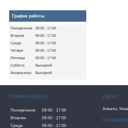
График работы
Понедельник
09:00
17:00
Вторник
09:00
17:00
Среда
09:00
17:00
Четверг
09:00
17:00
Пятница
09:00
17:00
Суббота
Выходной
Воскресенье
Выходной
ГРАФИК РАБОТЫ
Алматы, Каза
Понедельник
09:00
17:00
Вторник
09:00
17:00
Среда
09:00
17:00