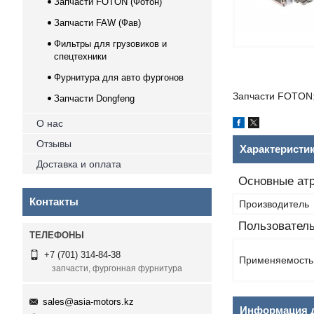
Запчасти FOTON (Фотон)
Запчасти FAW (Фав)
Фильтры для грузовиков и
спецтехники
Фурнитура для авто фургонов
Запчасти FOTON:
Запчасти Dongfeng
О нас
Отзывы
Характеристи
Доставка и оплата
Основные ат
Контакты
Производитель
Пользователь
+7 (701) 314-84-38
Применяемость
запчасти, фургонная фурнитура
sales@asia-motors.kz
Информация д