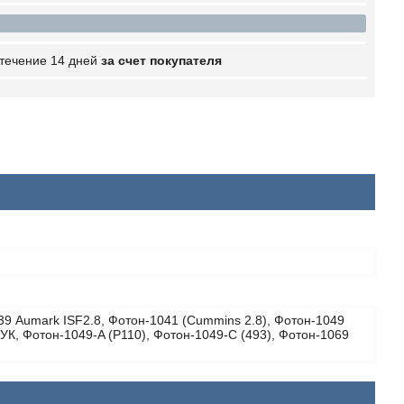
 течение 14 дней
за счет покупателя
9 Aumark ISF2.8, Фотон-1041 (Cummins 2.8), Фотон-1049
УК, Фотон-1049-A (P110), Фотон-1049-C (493), Фотон-1069