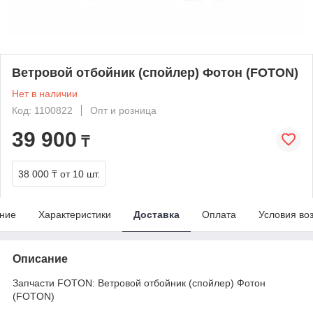
Ветровой отбойник (спойлер) Фотон (FOTON)
Нет в наличии
Код: 1100822
Опт и розница
39 900
₸
38 000 ₸
от 10 шт.
ние
Характеристики
Доставка
Оплата
Условия во
Описание
Запчасти FOTON: Ветровой отбойник (спойлер) Фотон
(FOTON)