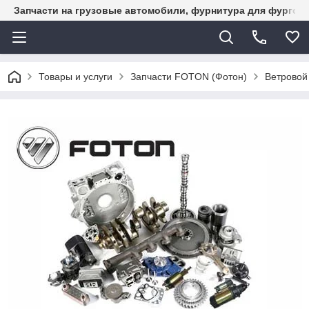
Запчасти на грузовые автомобили, фурнитура для фургон
Товары и услуги
Запчасти FOTON (Фотон)
Ветровой