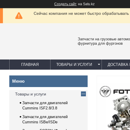
Создать сайт
на Satu.kz
Сейчас компания не может быстро обрабатывать 
Запчасти на грузовые автомо
фурнитура для фургонов
ГЛАВНАЯ
ТОВАРЫ И УСЛУГИ
ДОСТАВКА 
Товары и услуги
Запчасти для двигателей
Cummins ISF2.8/3.8
Запчасти для двигателей
Cummins ISBe/ISDe