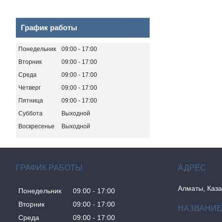
График работы
Понедельник
09:00
17:00
Вторник
09:00
17:00
Среда
09:00
17:00
Четверг
09:00
17:00
Пятница
09:00
17:00
Суббота
Выходной
Воскресенье
Выходной
ГРАФИК РАБОТЫ
Алматы, Каза
Понедельник
09:00
17:00
Вторник
09:00
17:00
Среда
09:00
17:00