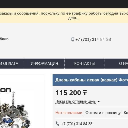
заказы и сообщения, поскольку по ее графику работы сегодня вых
день.
били,
+7 (701) 314-84-38
И ОПЛАТА
ИНФОРМАЦИЯ
КОНТАКТЫ
О Н
Дверь кабины левая (каркас) Фот
115 200 ₸
Показать оптовые цены
Нет в наличии
Оптом и в розницу
К
+7 (701) 314-84-38