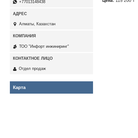
Цена:
115 200 ₸
+77013148438
Алматы, Казахстан
ТОО "Инфорт инжиниринг"
Отдел продаж
Карта