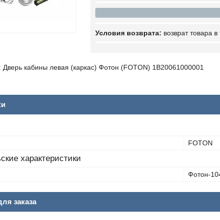
возврат товара в
 Дверь кабины левая (каркас) Фотон (FOTON) 1B20061000001
ки
FOTON
ские характеристики
Фотон-10
ля заказа