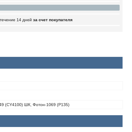
 течение 14 дней
за счет покупателя
49 (CY4100) ШК, Фотон-1069 (P135)