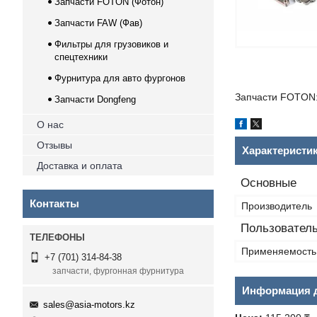
Запчасти FOTON (Фотон)
Запчасти FAW (Фав)
Фильтры для грузовиков и
спецтехники
Фурнитура для авто фургонов
Запчасти FOTON:
Запчасти Dongfeng
О нас
Отзывы
Характеристи
Доставка и оплата
Основные
Контакты
Производитель
Пользователь
Применяемость
+7 (701) 314-84-38
запчасти, фургонная фурнитура
Информация д
sales@asia-motors.kz