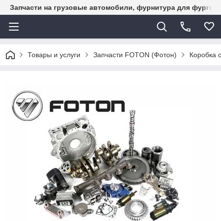
Запчасти на грузовые автомобили, фурнитура для фургон
Товары и услуги
Запчасти FOTON (Фотон)
Коробка 