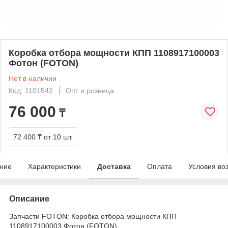
Коробка отбора мощности КПП 1108917100003
Фотон (FOTON)
Нет в наличии
Код: 1101542
Опт и розница
76 000
₸
72 400 ₸
от 10 шт.
ние
Характеристики
Доставка
Оплата
Условия во
Описание
Запчасти FOTON: Коробка отбора мощности КПП
1108917100003 Фотон (FOTON)