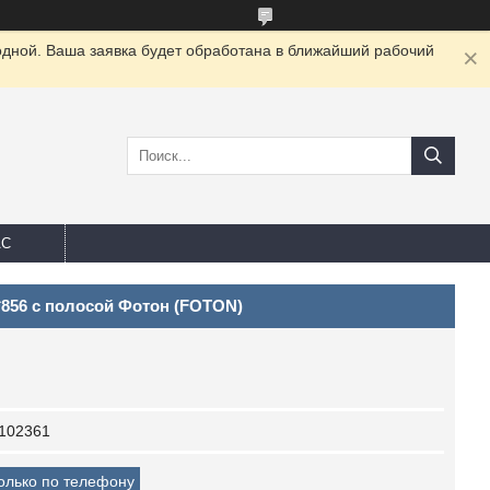
одной. Ваша заявка будет обработана в ближайший рабочий
АС
*856 с полосой Фотон (FOTON)
102361
только по телефону