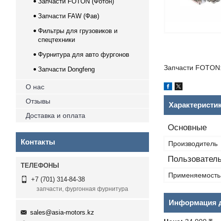
Запчасти FOTON (Фотон)
Запчасти FAW (Фав)
Фильтры для грузовиков и
спецтехники
Фурнитура для авто фургонов
Запчасти FOTON:
Запчасти Dongfeng
О нас
Отзывы
Характеристи
Доставка и оплата
Основные
Контакты
Производитель
Пользователь
Применяемость
+7 (701) 314-84-38
запчасти, фургонная фурнитура
Информация д
sales@asia-motors.kz