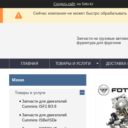
Создать сайт
на Satu.kz
Сейчас компания не может быстро обрабатывать 
Запчасти на грузовые автомо
фурнитура для фургонов
ГЛАВНАЯ
ТОВАРЫ И УСЛУГИ
ДОСТАВКА 
Товары и услуги
Запчасти для двигателей
Cummins ISF2.8/3.8
Запчасти для двигателей
Cummins ISBe/ISDe