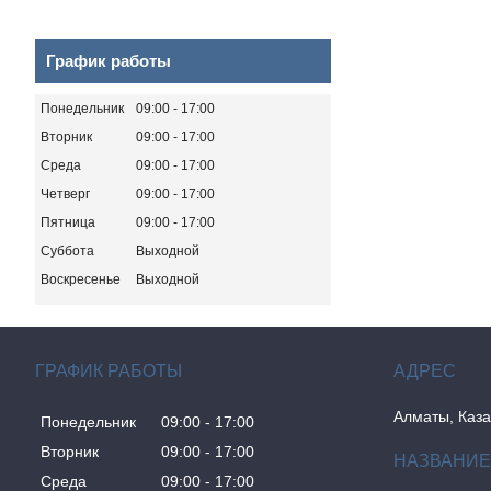
График работы
Понедельник
09:00
17:00
Вторник
09:00
17:00
Среда
09:00
17:00
Четверг
09:00
17:00
Пятница
09:00
17:00
Суббота
Выходной
Воскресенье
Выходной
ГРАФИК РАБОТЫ
Алматы, Каза
Понедельник
09:00
17:00
Вторник
09:00
17:00
Среда
09:00
17:00