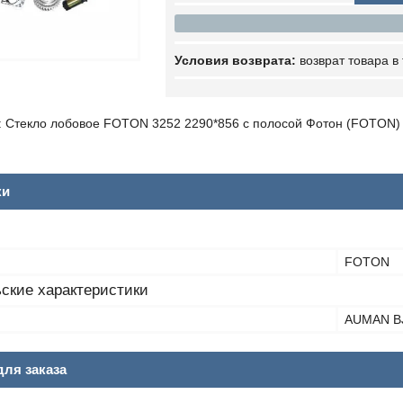
возврат товара в
 Стекло лобовое FOTON 3252 2290*856 с полосой Фотон (FOTON)
ки
FOTON
ские характеристики
AUMAN B
ля заказа