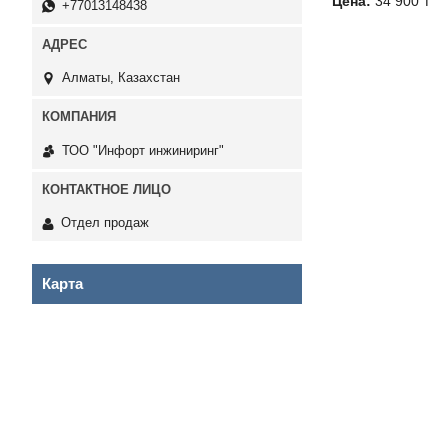
Цена:
34 900 ₸
+77013148438
Алматы, Казахстан
ТОО "Инфорт инжиниринг"
Отдел продаж
Карта