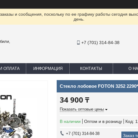
заказы и сообщения, поскольку по ее графику работы сегодня вых
день.
били,
+7 (701) 314-84-38
И ОПЛАТА
ИНФОРМАЦИЯ
КОНТАКТЫ
О Н
Стекло лобовое FOTON 3252 2290
34 900 ₸
Показать оптовые цены
В наличии
Оптом и в розницу
Код:
1
+7 (701) 314-84-38
Заказ 