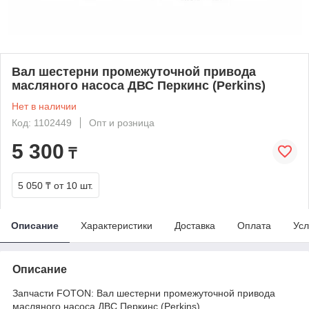
Вал шестерни промежуточной привода
масляного насоса ДВС Перкинс (Perkins)
Нет в наличии
Код: 1102449
Опт и розница
5 300
₸
5 050 ₸
от 10 шт.
Описание
Характеристики
Доставка
Оплата
Усл
Описание
Запчасти FOTON: Вал шестерни промежуточной привода
масляного насоса ДВС Перкинс (Perkins)