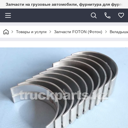
Запчасти на грузовые автомобили, фурнитура для фургон
Товары и услуги
Запчасти FOTON (Фотон)
Вкладыши