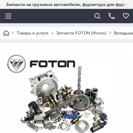
Запчасти на грузовые автомобили, фурнитура для фургон
Товары и услуги
Запчасти FOTON (Фотон)
Вкладыши