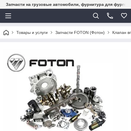
Запчасти на грузовые автомобили, фурнитура для фургон
Товары и услуги
Запчасти FOTON (Фотон)
Клапан в