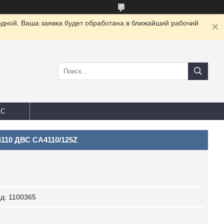
одной. Ваша заявка будет обработана в ближайший рабочий
АС
110 ДВС CA4110/125Z
од:
1100365