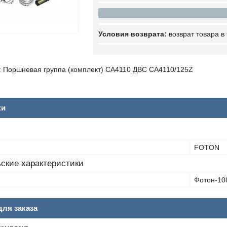
возврат товара в
 Поршневая группа (комплект) CA4110 ДВС CA4110/125Z
ки
FOTON
ские характеристики
Фотон-10
ля заказа