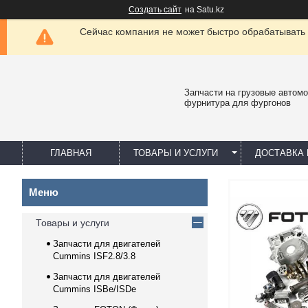
Создать сайт
на Satu.kz
Сейчас компания не может быстро обрабатывать 
Запчасти на грузовые автомо
фурнитура для фургонов
ГЛАВНАЯ
ТОВАРЫ И УСЛУГИ
ДОСТАВКА 
Товары и услуги
Запчасти для двигателей
Cummins ISF2.8/3.8
Запчасти для двигателей
Cummins ISBe/ISDe