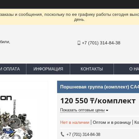
заказы и сообщения, поскольку по ее графику работы сегодня вых
день.
били,
+7 (701) 314-84-38
И ОПЛАТА
ИНФОРМАЦИЯ
КОНТАКТЫ
О Н
Поршневая группа (комплект) CA4
120 550 ₸/комплект
Показать оптовые цены
Нет в наличии
Оптом и в розницу
К
+7 (701) 314-84-38