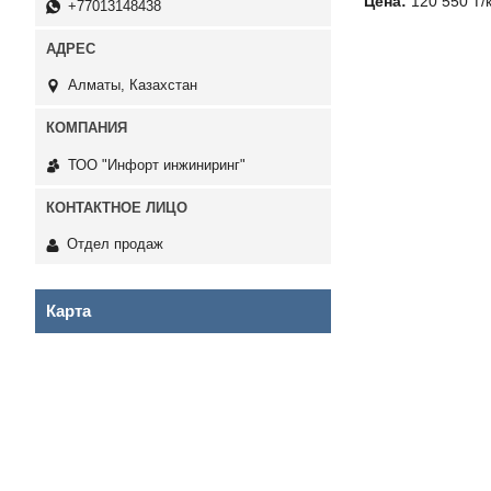
Цена:
120 550 ₸/
+77013148438
Алматы, Казахстан
ТОО "Инфорт инжиниринг"
Отдел продаж
Карта