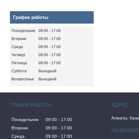
График работы
Понедельник
09:00
17:00
Вторник
09:00
17:00
Среда
09:00
17:00
Четверг
09:00
17:00
Пятница
09:00
17:00
Суббота
Выходной
Воскресенье
Выходной
ГРАФИК РАБОТЫ
Алматы, Каза
Понедельник
09:00
17:00
Вторник
09:00
17:00
Среда
09:00
17:00