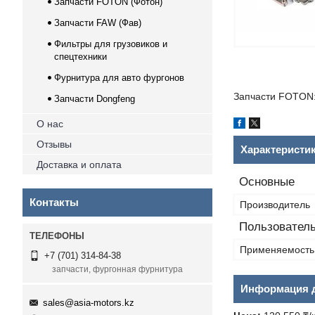
Запчасти FOTON (Фотон)
Запчасти FAW (Фав)
Фильтры для грузовиков и
спецтехники
Фурнитура для авто фургонов
Запчасти FOTON:
Запчасти Dongfeng
О нас
Отзывы
Характеристи
Доставка и оплата
Основные
Контакты
Производитель
Пользователь
Применяемость
+7 (701) 314-84-38
запчасти, фургонная фурнитура
Информация д
sales@asia-motors.kz