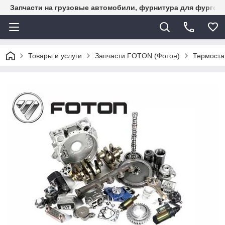
Запчасти на грузовые автомобили, фурнитура для фургон
Товары и услуги
Запчасти FOTON (Фотон)
Термоста