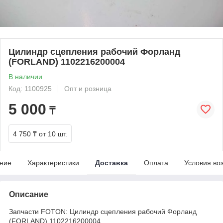
Цилиндр сцепления рабочий Форланд
(FORLAND) 1102216200004
В наличии
Код: 1100925
Опт и розница
5 000
₸
4 750 ₸
от 10 шт.
ние
Характеристики
Доставка
Оплата
Условия во
Описание
Запчасти FOTON: Цилиндр сцепления рабочий Форланд
(FORLAND) 1102216200004