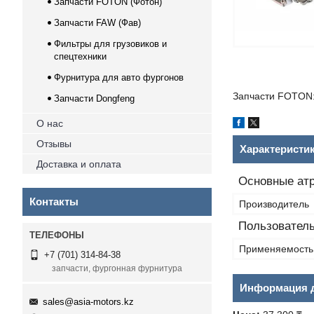
Запчасти FOTON (Фотон)
Запчасти FAW (Фав)
Фильтры для грузовиков и
спецтехники
Фурнитура для авто фургонов
Запчасти FOTON:
Запчасти Dongfeng
О нас
Отзывы
Характеристи
Доставка и оплата
Основные ат
Контакты
Производитель
Пользователь
Применяемость
+7 (701) 314-84-38
запчасти, фургонная фурнитура
Информация д
sales@asia-motors.kz