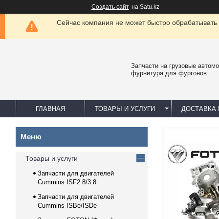
Создать сайт
на Satu.kz
Сейчас компания не может быстро обрабатывать 
Запчасти на грузовые автомо
фурнитура для фургонов
ГЛАВНАЯ
ТОВАРЫ И УСЛУГИ
ДОСТАВКА 
Товары и услуги
Запчасти для двигателей
Cummins ISF2.8/3.8
Запчасти для двигателей
Cummins ISBe/ISDe