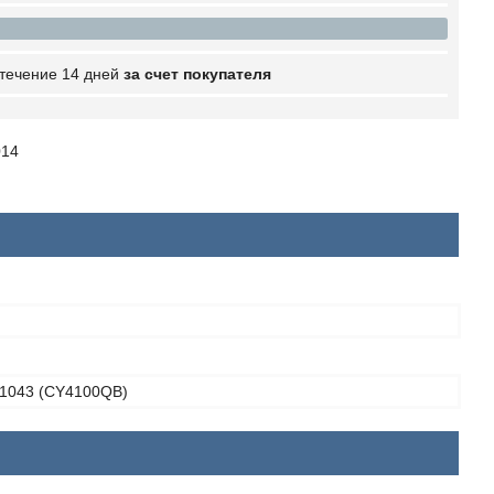
 течение 14 дней
за счет покупателя
014
1043 (CY4100QB)