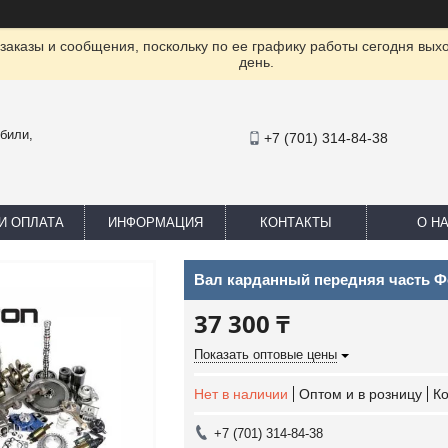
заказы и сообщения, поскольку по ее графику работы сегодня вых
день.
били,
+7 (701) 314-84-38
И ОПЛАТА
ИНФОРМАЦИЯ
КОНТАКТЫ
О Н
Вал карданный передняя часть Ф
37 300 ₸
Показать оптовые цены
Нет в наличии
Оптом и в розницу
К
+7 (701) 314-84-38