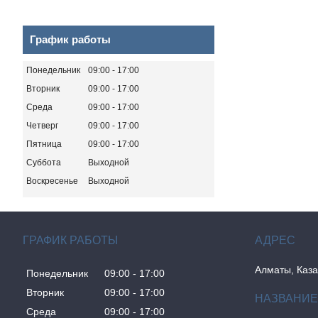
График работы
Понедельник
09:00
17:00
Вторник
09:00
17:00
Среда
09:00
17:00
Четверг
09:00
17:00
Пятница
09:00
17:00
Суббота
Выходной
Воскресенье
Выходной
ГРАФИК РАБОТЫ
Алматы, Каза
Понедельник
09:00
17:00
Вторник
09:00
17:00
Среда
09:00
17:00