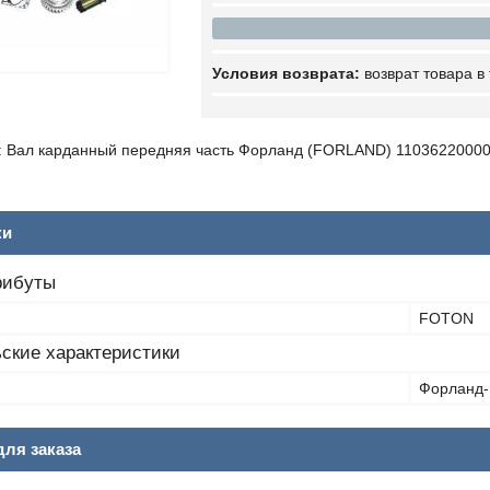
возврат товара в
 Вал карданный передняя часть Форланд (FORLAND) 1103622000
ки
рибуты
FOTON
ские характеристики
Форланд-
ля заказа