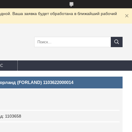
одной. Ваша заявка будет обработана в ближайший рабочий
АС
орланд (FORLAND) 1103622000014
од:
1103658