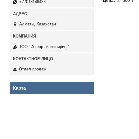
Цена:
37 300 ₸
+77013148438
Алматы, Казахстан
ТОО "Инфорт инжиниринг"
Отдел продаж
Карта