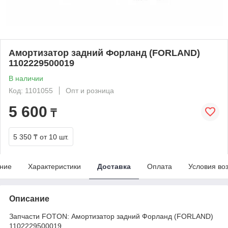
Амортизатор задний Форланд (FORLAND)
1102229500019
В наличии
Код: 1101055
Опт и розница
5 600
₸
5 350 ₸
от 10 шт.
ние
Характеристики
Доставка
Оплата
Условия во
Описание
Запчасти FOTON: Амортизатор задний Форланд (FORLAND)
1102229500019