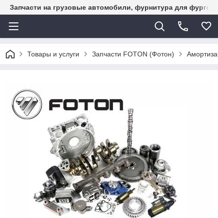
Запчасти на грузовые автомобили, фурнитура для фургон
Товары и услуги
Запчасти FOTON (Фотон)
Амортиза