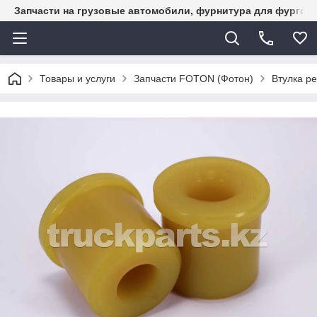
Запчасти на грузовые автомобили, фурнитура для фургон
Товары и услуги
Запчасти FOTON (Фотон)
Втулка р