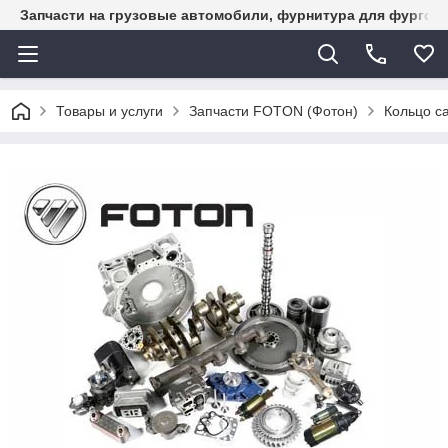
Запчасти на грузовые автомобили, фурнитура для фургон
Товары и услуги
Запчасти FOTON (Фотон)
Кольцо с