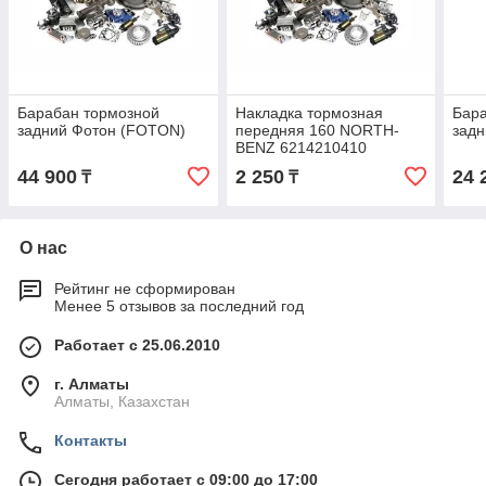
Барабан тормозной
Накладка тормозная
Бар
задний Фотон (FOTON)
передняя 160 NORTH-
задн
BENZ 6214210410
44 900
2 250
24 
₸
₸
О нас
Рейтинг не сформирован
Менее 5 отзывов за последний год
Работает с 25.06.2010
г. Алматы
Алматы, Казахстан
Контакты
Сегодня работает с 09:00 до 17:00