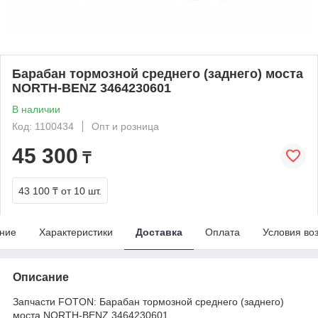
Барабан тормозной среднего (заднего) моста
NORTH-BENZ 3464230601
В наличии
Код: 1100434
Опт и розница
45 300
₸
43 100 ₸
от 10 шт.
ние
Характеристики
Доставка
Оплата
Условия во
Описание
Запчасти FOTON: Барабан тормозной среднего (заднего)
моста NORTH-BENZ 3464230601