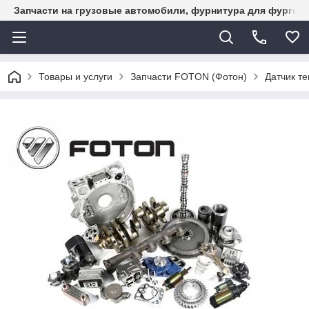
Запчасти на грузовые автомобили, фурнитура для фургон
Товары и услуги
Запчасти FOTON (Фотон)
Датчик т