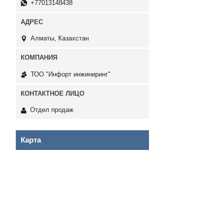
+77013148438
Алматы, Казахстан
ТОО "Инфорт инжиниринг"
Отдел продаж
Карта