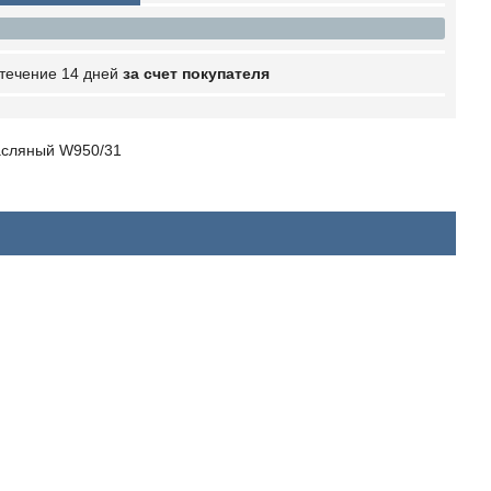
 течение 14 дней
за счет покупателя
масляный W950/31