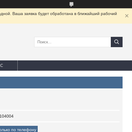
одной. Ваша заявка будет обработана в ближайший рабочий
АС
104004
только по телефону