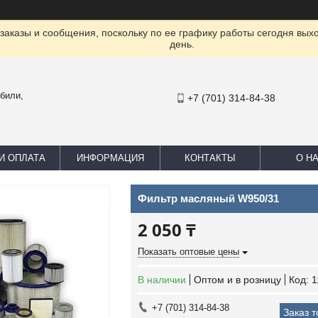
заказы и сообщения, поскольку по ее графику работы сегодня вых
день.
били,
+7 (701) 314-84-38
И ОПЛАТА
ИНФОРМАЦИЯ
КОНТАКТЫ
О Н
Фильтр масляный W950/31
2 050 ₸
Показать оптовые цены
В наличии
Оптом и в розницу
Код:
1
+7 (701) 314-84-38
Заказ 