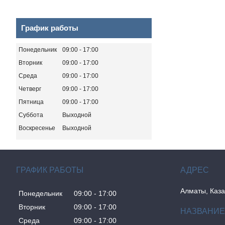
График работы
Понедельник
09:00
17:00
Вторник
09:00
17:00
Среда
09:00
17:00
Четверг
09:00
17:00
Пятница
09:00
17:00
Суббота
Выходной
Воскресенье
Выходной
ГРАФИК РАБОТЫ
Алматы, Каза
Понедельник
09:00
17:00
Вторник
09:00
17:00
Среда
09:00
17:00