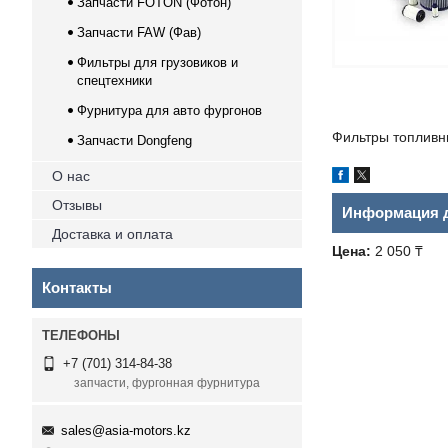
Запчасти FOTON (Фотон)
Запчасти FAW (Фав)
Фильтры для грузовиков и
спецтехники
Фурнитура для авто фургонов
Фильтры топливн
Запчасти Dongfeng
О нас
Отзывы
Информация д
Доставка и оплата
Цена:
2 050 ₸
Контакты
+7 (701) 314-84-38
запчасти, фургонная фурнитура
sales@asia-motors.kz