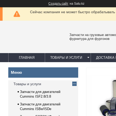
Создать сайт
на Satu.kz
Сейчас компания не может быстро обрабатывать 
Запчасти на грузовые автомо
фурнитура для фургонов
ГЛАВНАЯ
ТОВАРЫ И УСЛУГИ
ДОСТАВКА 
Товары и услуги
Запчасти для двигателей
Cummins ISF2.8/3.8
Запчасти для двигателей
Cummins ISBe/ISDe