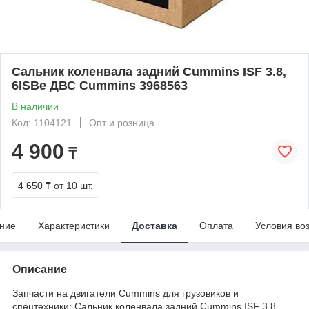
Сальник коленвала задний Cummins ISF 3.8,
6ISBe ДВС Cummins 3968563
В наличии
Код: 1104121
Опт и розница
4 900
₸
4 650 ₸
от 10 шт.
ние
Характеристики
Доставка
Оплата
Условия во
Описание
Запчасти на двигатели Cummins для грузовиков и
спецтехники: Сальник коленвала задний Cummins ISF 3.8,