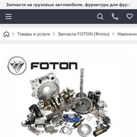
Запчасти на грузовые автомобили, фурнитура для фургон
Товары и услуги
Запчасти FOTON (Фотон)
Наконечн