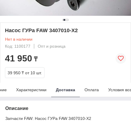
Насос ГУРа FAW 3407010-X2
Нет в наличии
Код: 1100177
Опт и розница
41 950
₸
39 950 ₸
от 10 шт.
ние
Характеристики
Доставка
Оплата
Условия во
Описание
Запчасти FAW: Насос ГУРа FAW 3407010-X2