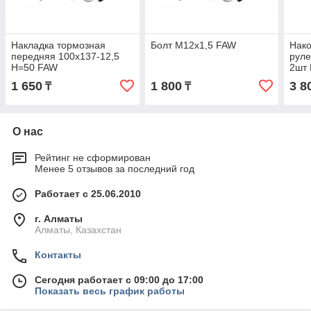
Накладка тормозная
Болт М12x1,5 FAW
Нако
передняя 100x137-12,5
руле
H=50 FAW
2шт 
FAW
1 650
1 800
3 8
₸
₸
О нас
Рейтинг не сформирован
Менее 5 отзывов за последний год
Работает с 25.06.2010
г. Алматы
Алматы, Казахстан
Контакты
Сегодня работает с 09:00 до 17:00
Показать весь график работы