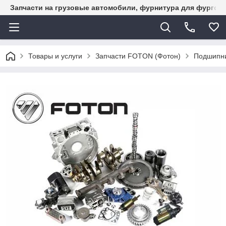
Запчасти на грузовые автомобили, фурнитура для фургон
Товары и услуги
Запчасти FOTON (Фотон)
Подшипни