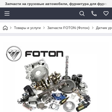
Запчасти на грузовые автомобили, фурнитура для фургон
Товары и услуги
Запчасти FOTON (Фотон)
Датчик у