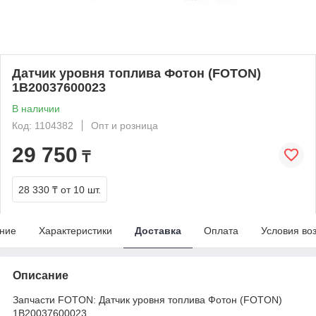
Датчик уровня топлива Фотон (FOTON)
1B20037600023
В наличии
Код: 1104382
Опт и розница
29 750
₸
28 330 ₸
от 10 шт.
ние
Характеристики
Доставка
Оплата
Условия во
Описание
Запчасти FOTON: Датчик уровня топлива Фотон (FOTON)
1B20037600023