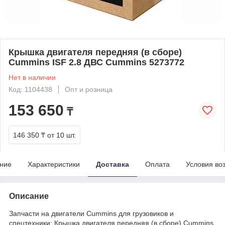
Крышка двигателя передняя (в сборе)
Cummins ISF 2.8 ДВС Cummins 5273772
Нет в наличии
Код: 1104438
Опт и розница
153 650
₸
146 350 ₸
от 10 шт.
ние
Характеристики
Доставка
Оплата
Условия во
Описание
Запчасти на двигатели Cummins для грузовиков и
спецтехники: Крышка двигателя передняя (в сборе) Cummins