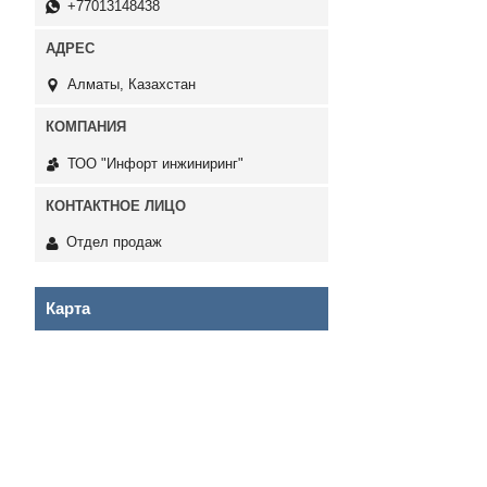
+77013148438
Алматы, Казахстан
ТОО "Инфорт инжиниринг"
Отдел продаж
Карта