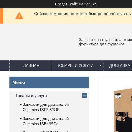
Создать сайт
на Satu.kz
Сейчас компания не может быстро обрабатывать 
Запчасти на грузовые автомо
фурнитура для фургонов
ГЛАВНАЯ
ТОВАРЫ И УСЛУГИ
ДОСТАВКА 
Товары и услуги
Запчасти для двигателей
Cummins ISF2.8/3.8
Запчасти для двигателей
Cummins ISBe/ISDe