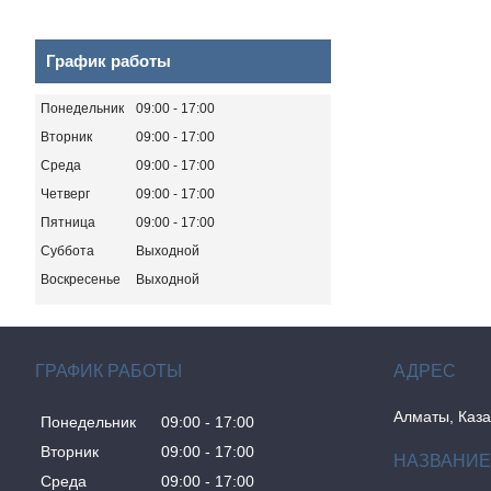
График работы
Понедельник
09:00
17:00
Вторник
09:00
17:00
Среда
09:00
17:00
Четверг
09:00
17:00
Пятница
09:00
17:00
Суббота
Выходной
Воскресенье
Выходной
ГРАФИК РАБОТЫ
Алматы, Каза
Понедельник
09:00
17:00
Вторник
09:00
17:00
Среда
09:00
17:00