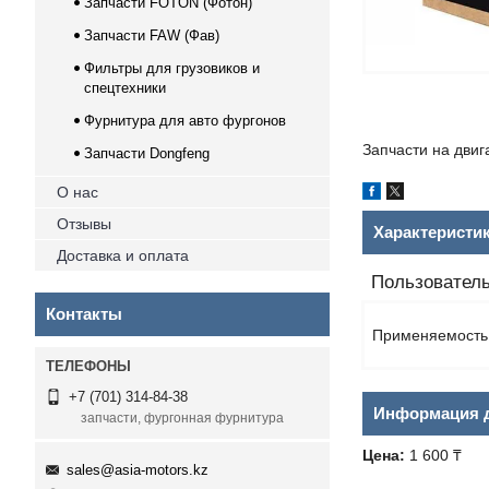
Запчасти FOTON (Фотон)
Запчасти FAW (Фав)
Фильтры для грузовиков и
спецтехники
Фурнитура для авто фургонов
Запчасти на дви
Запчасти Dongfeng
О нас
Отзывы
Характеристи
Доставка и оплата
Пользователь
Контакты
Применяемость
+7 (701) 314-84-38
Информация д
запчасти, фургонная фурнитура
Цена:
1 600 ₸
sales@asia-motors.kz