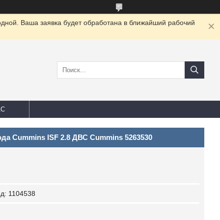
одной. Ваша заявка будет обработана в ближайший рабочий
АС
да Cummins ISF 2.8 ДВС Cummins 5263530
од:
1104538