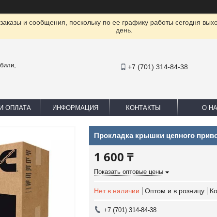
заказы и сообщения, поскольку по ее графику работы сегодня вых
день.
били,
+7 (701) 314-84-38
И ОПЛАТА
ИНФОРМАЦИЯ
КОНТАКТЫ
О Н
Прокладка крышки цепного приво
1 600 ₸
Показать оптовые цены
Нет в наличии
Оптом и в розницу
К
+7 (701) 314-84-38