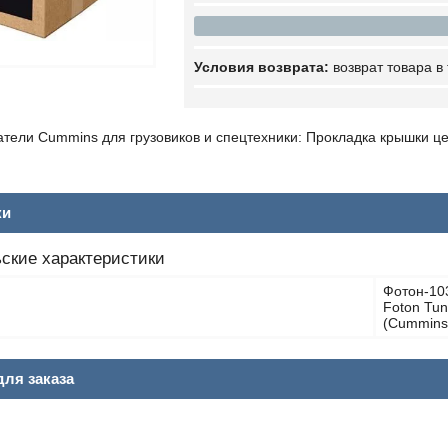
возврат товара в
гатели Cummins для грузовиков и спецтехники: Прокладка крышки 
ки
ские характеристики
Фотон-10
Foton Tun
(Cummins 
ля заказа