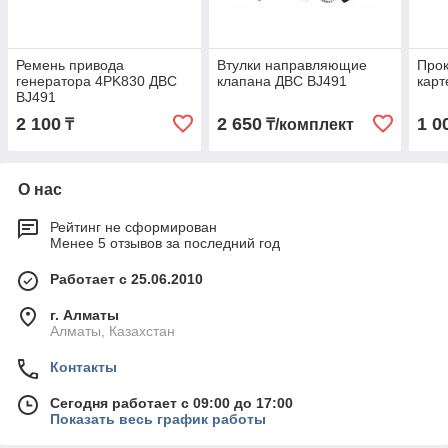
Ремень привода
Втулки направляющие
Прок
генератора 4PK830 ДВС
клапана ДВС BJ491
карт
BJ491
2 100
2 650
1 0
₸
₸/комплект
О нас
Рейтинг не сформирован
Менее 5 отзывов за последний год
Работает с 25.06.2010
г. Алматы
Алматы, Казахстан
Контакты
Сегодня работает с 09:00 до 17:00
Показать весь график работы