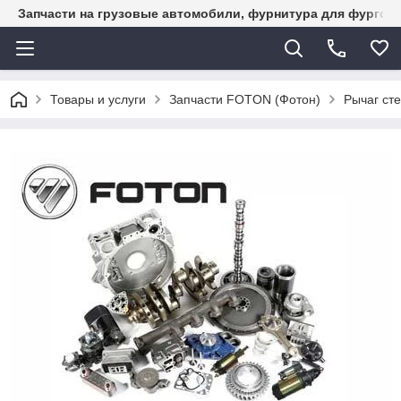
Запчасти на грузовые автомобили, фурнитура для фургон
Товары и услуги
Запчасти FOTON (Фотон)
Рычаг ст