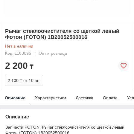
Рычаг стеклоочистителя со щеткой левый
Фотон (FOTON) 1B20052500016
Нет в наличии
Код: 1103096
Опт и розница
2 200
₸
2 100 ₸
от 10 шт.
Описание
Характеристики
Доставка
Оплата
Усл
Описание
Запчасти FOTON: Рычаг стеклоочистителя со щеткой левый
Фотон (FOTON) 1B20052500016