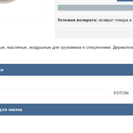
возврат товара в
ые, масляные, воздушные для грузовиков и спецтехники: Держате
ки
FOTON
ля заказа