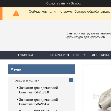
Создать сайт
на Satu.kz
Сейчас компания не может быстро обрабатывать 
Запчасти на грузовые автомо
фурнитура для фургонов
ГЛАВНАЯ
ТОВАРЫ И УСЛУГИ
ДОСТАВКА 
Товары и услуги
Запчасти для двигателей
Cummins ISF2.8/3.8
Запчасти для двигателей
Cummins ISBe/ISDe