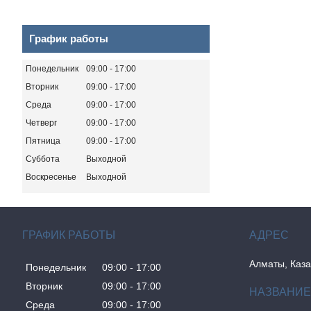
График работы
Понедельник
09:00
17:00
Вторник
09:00
17:00
Среда
09:00
17:00
Четверг
09:00
17:00
Пятница
09:00
17:00
Суббота
Выходной
Воскресенье
Выходной
ГРАФИК РАБОТЫ
Алматы, Каза
Понедельник
09:00
17:00
Вторник
09:00
17:00
Среда
09:00
17:00