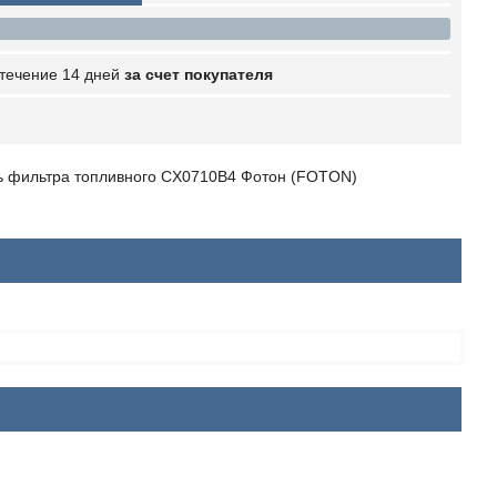
 течение 14 дней
за счет покупателя
ль фильтра топливного CX0710B4 Фотон (FOTON)