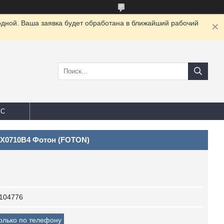
одной. Ваша заявка будет обработана в ближайший рабочий
АС
CX0710B4 Фотон (FOTON)
104776
только по телефону