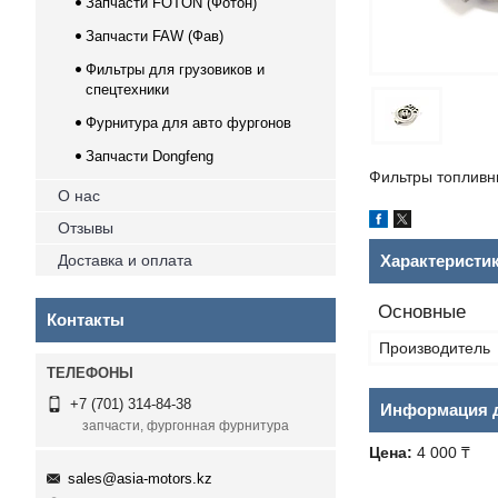
Запчасти FOTON (Фотон)
Запчасти FAW (Фав)
Фильтры для грузовиков и
спецтехники
Фурнитура для авто фургонов
Запчасти Dongfeng
Фильтры топливн
О нас
Отзывы
Доставка и оплата
Характеристи
Основные
Контакты
Производитель
+7 (701) 314-84-38
Информация д
запчасти, фургонная фурнитура
Цена:
4 000 ₸
sales@asia-motors.kz