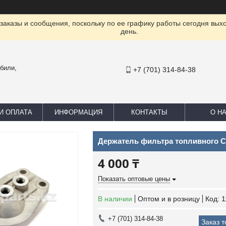
заказы и сообщения, поскольку по ее графику работы сегодня вых
день.
били,
+7 (701) 314-84-38
И ОПЛАТА
ИНФОРМАЦИЯ
КОНТАКТЫ
О Н
Держатель фильтра топливного 
4 000 ₸
Показать оптовые цены
В наличии
Оптом и в розницу
Код:
1
+7 (701) 314-84-38
Заказ 