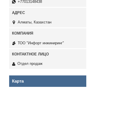
+77013148438
Алматы, Казахстан
ТОО "Инфорт инжиниринг"
Отдел продаж
Карта