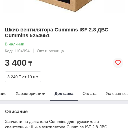
Шкив вентилятора Cummins ISF 2.8 ДВС
Cummins 5254651
В наличии
Код: 1104994
Опт и розница
3 400
₸
3 240 ₸
от 10 шт.
ние
Характеристики
Доставка
Оплата
Условия во
Описание
Запчасти на двигатели Cummins для грузовиков и
спецтехники: Шкив вентилятора Cummins ISF 2.8 ДВС