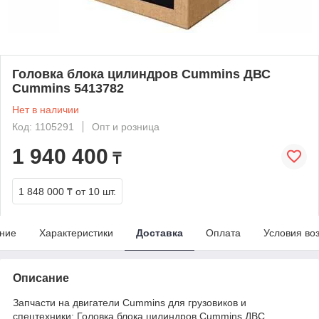
Головка блока цилиндров Cummins ДВС
Cummins 5413782
Нет в наличии
Код: 1105291
Опт и розница
1 940 400
₸
1 848 000 ₸
от 10 шт.
ние
Характеристики
Доставка
Оплата
Условия во
Описание
Запчасти на двигатели Cummins для грузовиков и
спецтехники: Головка блока цилиндров Cummins ДВС