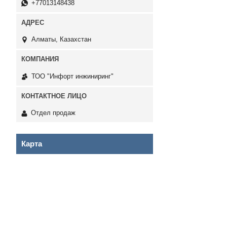
+77013148438
Алматы, Казахстан
ТОО "Инфорт инжиниринг"
Отдел продаж
Карта