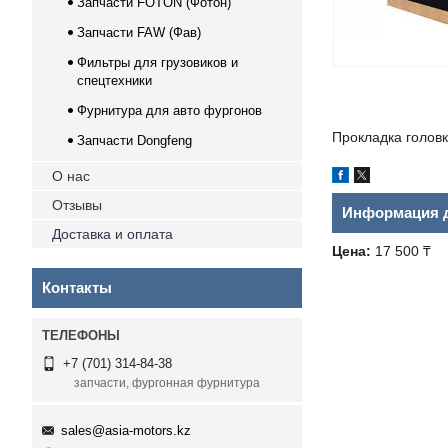
Запчасти FOTON (Фотон)
Запчасти FAW (Фав)
Фильтры для грузовиков и
спецтехники
Фурнитура для авто фургонов
Прокладка голов
Запчасти Dongfeng
О нас
Отзывы
Информация д
Доставка и оплата
Цена:
17 500 ₸
Контакты
+7 (701) 314-84-38
запчасти, фургонная фурнитура
sales@asia-motors.kz