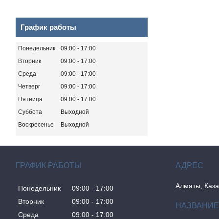
График работы
Понедельник
09:00
17:00
Вторник
09:00
17:00
Среда
09:00
17:00
Четверг
09:00
17:00
Пятница
09:00
17:00
Суббота
Выходной
Воскресенье
Выходной
ГРАФИК РАБОТЫ
Алматы, Каза
Понедельник
09:00
17:00
Вторник
09:00
17:00
Среда
09:00
17:00