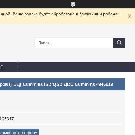
одной. Ваша заявка будет обработана в ближайший рабочий
АС
ров (ГБЦ) Cummins ISB/QSB ДВС Cummins 4946619
105317
только по телефону