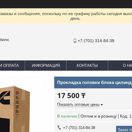
заказы и сообщения, поскольку по ее графику работы сегодня вых
день.
били,
+7 (701) 314-84-38
И ОПЛАТА
ИНФОРМАЦИЯ
КОНТАКТЫ
О Н
Прокладка головки блока цилинд
17 500 ₸
Показать оптовые цены
В наличии
Оптом и в розницу
Код:
1
+7 (701) 314-84-38
Заказ 