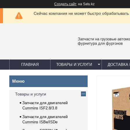
Создать сайт
на Satu.kz
Сейчас компания не может быстро обрабатывать 
Запчасти на грузовые автомо
фурнитура для фургонов
ГЛАВНАЯ
ТОВАРЫ И УСЛУГИ
ДОСТАВКА 
Товары и услуги
Запчасти для двигателей
Cummins ISF2.8/3.8
Запчасти для двигателей
Cummins ISBe/ISDe