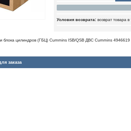
возврат товара в
ки блока цилиндров (ГБЦ) Cummins ISB/QSB ДВС Cummins 4946619
ля заказа