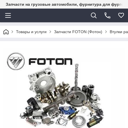
Запчасти на грузовые автомобили, фурнитура для фургон
Товары и услуги
Запчасти FOTON (Фотон)
Втулки р