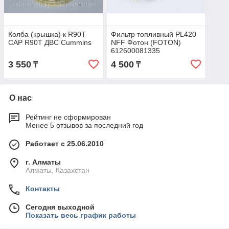
Колба (крышка) к R90T
Фильтр топливный PL420
CAP R90T ДВС Cummins
NFF Фотон (FOTON)
612600081335
3 550
4 500
₸
₸
О нас
Рейтинг не сформирован
Менее 5 отзывов за последний год
Работает с 25.06.2010
г. Алматы
Алматы, Казахстан
Контакты
Сегодня выходной
Показать весь график работы