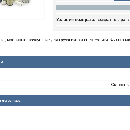
возврат товара в
ые, масляные, воздушные для грузовиков и спецтехники: Фильтр 
ки
Cummins
ля заказа