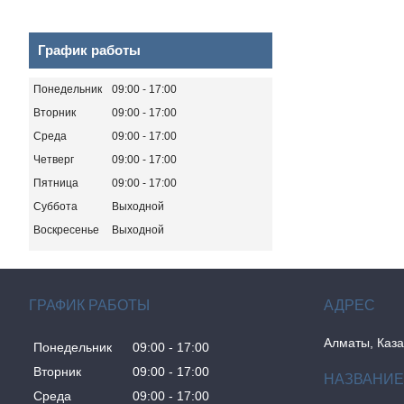
График работы
Понедельник
09:00
17:00
Вторник
09:00
17:00
Среда
09:00
17:00
Четверг
09:00
17:00
Пятница
09:00
17:00
Суббота
Выходной
Воскресенье
Выходной
ГРАФИК РАБОТЫ
Алматы, Каза
Понедельник
09:00
17:00
Вторник
09:00
17:00
Среда
09:00
17:00