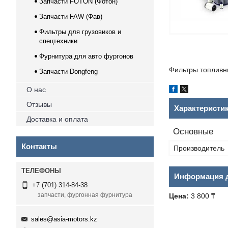
Запчасти FOTON (Фотон)
Запчасти FAW (Фав)
Фильтры для грузовиков и
спецтехники
Фурнитура для авто фургонов
Фильтры топливн
Запчасти Dongfeng
О нас
Отзывы
Характеристи
Доставка и оплата
Основные
Контакты
Производитель
Информация д
+7 (701) 314-84-38
запчасти, фургонная фурнитура
Цена:
3 800 ₸
sales@asia-motors.kz