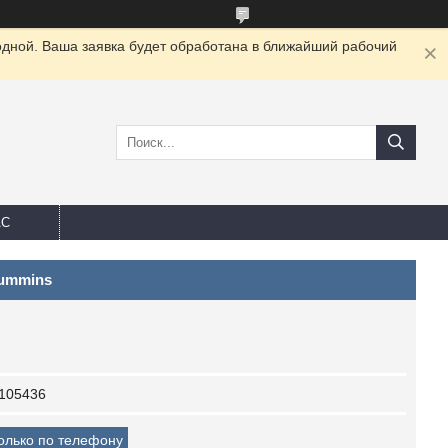
одной. Ваша заявка будет обработана в ближайший рабочий
АС
ummins
105436
только по телефону