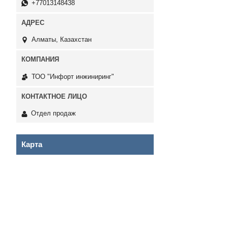
+77013148438
Алматы, Казахстан
ТОО "Инфорт инжиниринг"
Отдел продаж
Карта