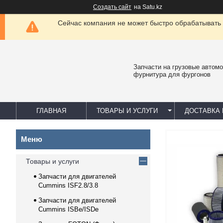
Создать сайт
на Satu.kz
Сейчас компания не может быстро обрабатывать 
Запчасти на грузовые автомо
фурнитура для фургонов
ГЛАВНАЯ
ТОВАРЫ И УСЛУГИ
ДОСТАВКА 
Товары и услуги
Запчасти для двигателей
Cummins ISF2.8/3.8
Запчасти для двигателей
Cummins ISBe/ISDe