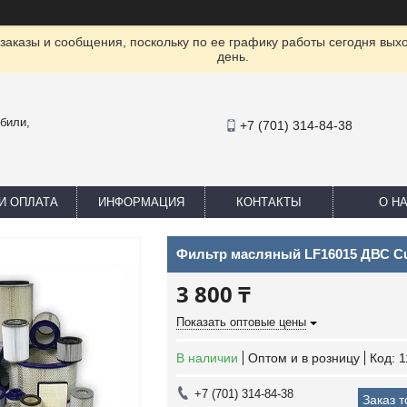
заказы и сообщения, поскольку по ее графику работы сегодня вых
день.
били,
+7 (701) 314-84-38
И ОПЛАТА
ИНФОРМАЦИЯ
КОНТАКТЫ
О Н
Фильтр масляный LF16015 ДВС C
3 800 ₸
Показать оптовые цены
В наличии
Оптом и в розницу
Код:
1
+7 (701) 314-84-38
Заказ 