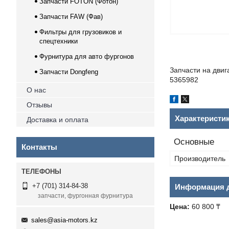
Запчасти FOTON (Фотон)
Запчасти FAW (Фав)
Фильтры для грузовиков и
спецтехники
Фурнитура для авто фургонов
Запчасти на двиг
Запчасти Dongfeng
5365982
О нас
Отзывы
Характеристи
Доставка и оплата
Основные
Контакты
Производитель
+7 (701) 314-84-38
Информация д
запчасти, фургонная фурнитура
Цена:
60 800 ₸
sales@asia-motors.kz