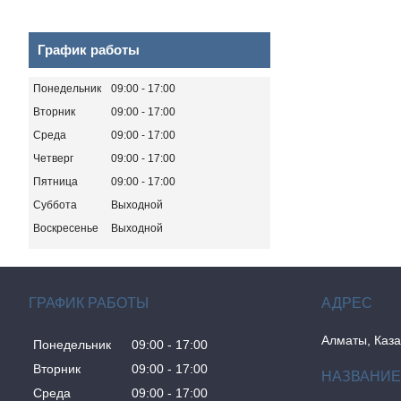
График работы
Понедельник
09:00
17:00
Вторник
09:00
17:00
Среда
09:00
17:00
Четверг
09:00
17:00
Пятница
09:00
17:00
Суббота
Выходной
Воскресенье
Выходной
ГРАФИК РАБОТЫ
Алматы, Каза
Понедельник
09:00
17:00
Вторник
09:00
17:00
Среда
09:00
17:00