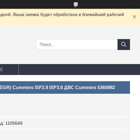
одной. Ваша заявка будет обработана в ближайший рабочий
АС
EGR) Cummins ISF2.8 ISF3.8 ДВС Cummins 5365982
од:
1105649