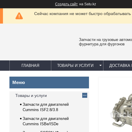
Создать сайт
на Satu.kz
Сейчас компания не может быстро обрабатывать 
Запчасти на грузовые автомо
фурнитура для фургонов
ГЛАВНАЯ
ТОВАРЫ И УСЛУГИ
ДОСТАВКА 
Товары и услуги
Запчасти для двигателей
Cummins ISF2.8/3.8
Запчасти для двигателей
Cummins ISBe/ISDe