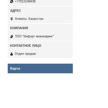
+77013148438
Алматы, Казахстан
ТОО "Инфорт инжиниринг"
Отдел продаж
Карта