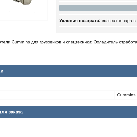
возврат товара в
атели Cummins для грузовиков и спецтехники: Охладитель отработ
ки
Cummins
ля заказа