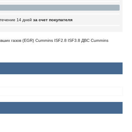
 течение 14 дней
за счет покупателя
авших газов (EGR) Cummins ISF2.8 ISF3.8 ДВС Cummins