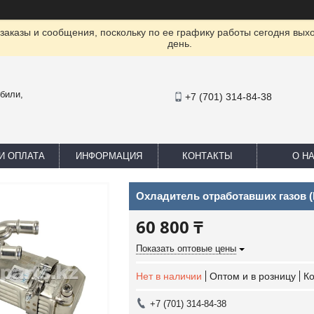
заказы и сообщения, поскольку по ее графику работы сегодня вых
день.
били,
+7 (701) 314-84-38
И ОПЛАТА
ИНФОРМАЦИЯ
КОНТАКТЫ
О Н
Охладитель отработавших газов (
60 800 ₸
Показать оптовые цены
Нет в наличии
Оптом и в розницу
К
+7 (701) 314-84-38