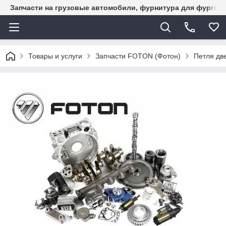
Запчасти на грузовые автомобили, фурнитура для фургон
Товары и услуги
Запчасти FOTON (Фотон)
Петля дв