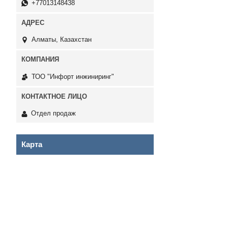
+77013148438
Алматы, Казахстан
ТОО "Инфорт инжиниринг"
Отдел продаж
Карта