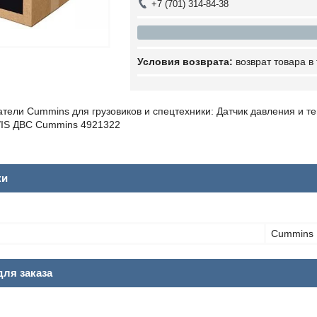
+7 (701) 314-84-38
возврат товара в
атели Cummins для грузовиков и спецтехники: Датчик давления и т
e/IS ДВС Cummins 4921322
ки
Cummins
ля заказа