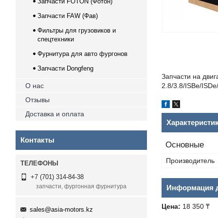
Запчасти FOTON (Фотон)
Запчасти FAW (Фав)
Фильтры для грузовиков и
спецтехники
Фурнитура для авто фургонов
Запчасти Dongfeng
Запчасти на двиг
О нас
2.8/3.8/ISBe/ISD
Отзывы
Доставка и оплата
Характеристи
Контакты
Основные
Производитель
+7 (701) 314-84-38
запчасти, фургонная фурнитура
Информация д
Цена:
18 350 ₸
sales@asia-motors.kz