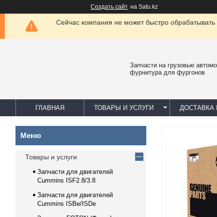
Создать сайт
на Satu.kz
Сейчас компания не может быстро обрабатывать 
Запчасти на грузовые автомо
фурнитура для фургонов
ГЛАВНАЯ
ТОВАРЫ И УСЛУГИ
ДОСТАВКА 
Товары и услуги
Запчасти для двигателей
Cummins ISF2.8/3.8
Запчасти для двигателей
Cummins ISBe/ISDe