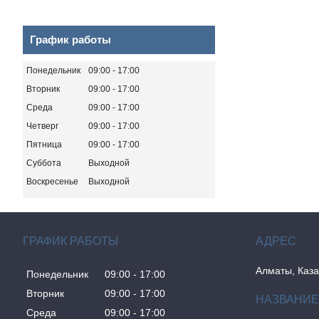
График работы
Понедельник
09:00
17:00
Вторник
09:00
17:00
Среда
09:00
17:00
Четверг
09:00
17:00
Пятница
09:00
17:00
Суббота
Выходной
Воскресенье
Выходной
ГРАФИК РАБОТЫ
Алматы, Каза
Понедельник
09:00
17:00
Вторник
09:00
17:00
Среда
09:00
17:00