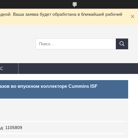
одной. Ваша заявка будет обработана в ближайший рабочий
АС
азов во впускном коллекторе Cummins ISF
од:
1105809