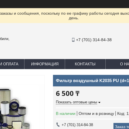
заказы и сообщения, поскольку по ее графику работы сегодня вых
день.
били,
+7 (701) 314-84-38
И ОПЛАТА
ИНФОРМАЦИЯ
КОНТАКТЫ
О Н
Фильтр воздушный K2035 PU (d=1
6 500 ₸
Показать оптовые цены
В наличии
Оптом и в розницу
Код:
1
+7 (701) 314-84-38
Заказ 