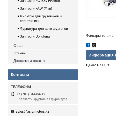
Запчасти FOTON (Фотон)
Запчасти FAW (Фав)
Фильтры для грузовиков и
спецтехники
Фурнитура для авто фургонов
Фильтры топливн
Запчасти Dongfeng
О нас
Отзывы
Информация д
Доставка и оплата
Цена:
6 500 ₸
Контакты
+7 (701) 314-84-38
запчасти, фургонная фурнитура
sales@asia-motors.kz