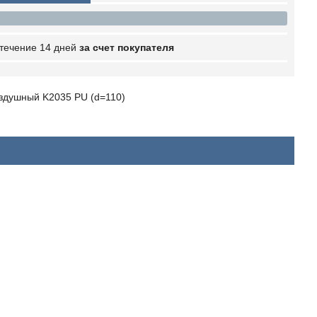
 течение 14 дней
за счет покупателя
оздушный K2035 PU (d=110)