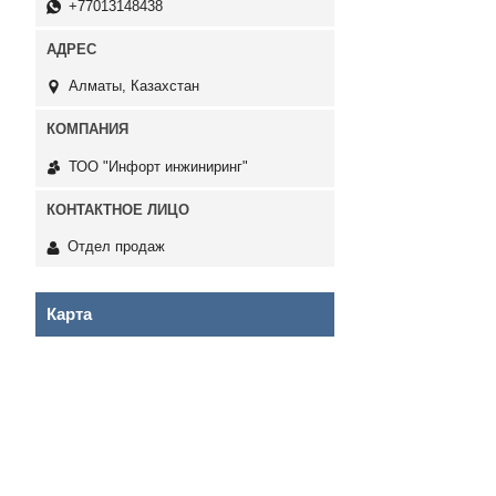
+77013148438
Алматы, Казахстан
ТОО "Инфорт инжиниринг"
Отдел продаж
Карта