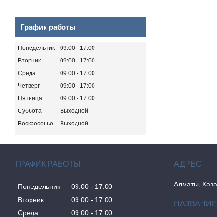
График работы
Понедельник
09:00
17:00
Вторник
09:00
17:00
Среда
09:00
17:00
Четверг
09:00
17:00
Пятница
09:00
17:00
Суббота
Выходной
Воскресенье
Выходной
ГРАФИК РАБОТЫ
Алматы, Каза
Понедельник
09:00
17:00
Вторник
09:00
17:00
Среда
09:00
17:00