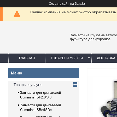
Создать сайт
на Satu.kz
Сейчас компания не может быстро обрабатывать 
Запчасти на грузовые автомо
фурнитура для фургонов
ГЛАВНАЯ
ТОВАРЫ И УСЛУГИ
ДОСТАВКА 
Товары и услуги
Запчасти для двигателей
Cummins ISF2.8/3.8
Запчасти для двигателей
Cummins ISBe/ISDe