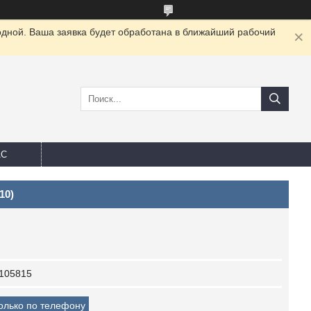
одной. Ваша заявка будет обработана в ближайший рабочий
АС
10)
105815
только по телефону