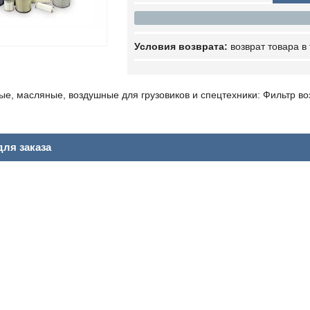
возврат товара в
ые, масляные, воздушные для грузовиков и спецтехники: Фильтр в
ля заказа