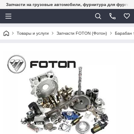
Запчасти на грузовые автомобили, фурнитура для фургон
Товары и услуги
Запчасти FOTON (Фотон)
Барабан 