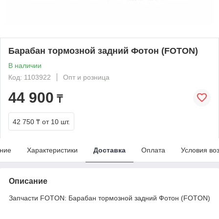
Барабан тормозной задний Фотон (FOTON)
В наличии
Код: 1103922
Опт и розница
44 900
₸
42 750 ₸
от 10 шт.
ние
Характеристики
Доставка
Оплата
Условия во
Описание
Запчасти FOTON: Барабан тормозной задний Фотон (FOTON)