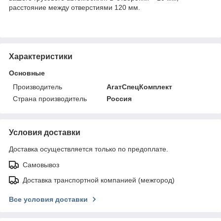
расстояние между отверстиями 120 мм.
Характеристики
Основные
Производитель
АгатСпецКомплект
Страна производитель
Россия
Условия доставки
Доставка осуществляется только по предоплате.
Самовывоз
Доставка транспортной компанией (межгород)
Все условия доставки