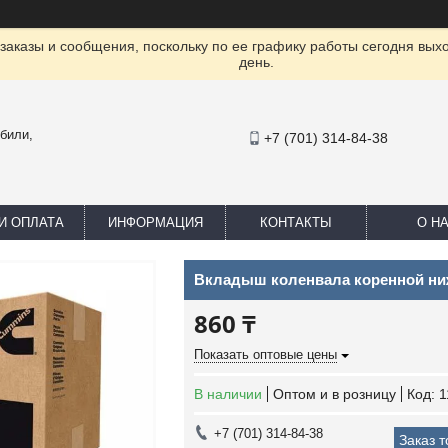
заказы и сообщения, поскольку по ее графику работы сегодня вых
день.
били,
+7 (701) 314-84-38
И ОПЛАТА
ИНФОРМАЦИЯ
КОНТАКТЫ
О Н
Вкладыш коленвала коренной ниж
860 ₸
Показать оптовые цены
В наличии
Оптом и в розницу
Код:
1
+7 (701) 314-84-38
Заказ 