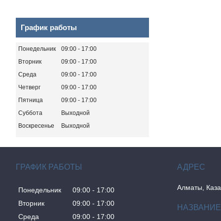
График работы
Понедельник
09:00
17:00
Вторник
09:00
17:00
Среда
09:00
17:00
Четверг
09:00
17:00
Пятница
09:00
17:00
Суббота
Выходной
Воскресенье
Выходной
ГРАФИК РАБОТЫ
Алматы, Каза
Понедельник
09:00
17:00
Вторник
09:00
17:00
Среда
09:00
17:00