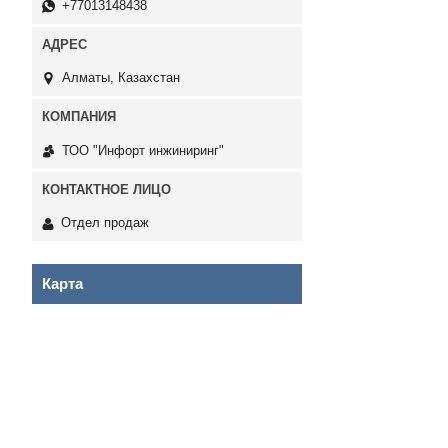
+77013148438
Алматы, Казахстан
ТОО "Инфорт инжиниринг"
Отдел продаж
Карта